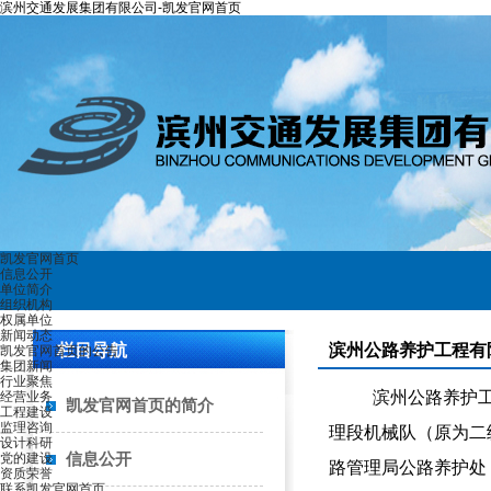
滨州交通发展集团有限公司-凯发官网首页
凯发官网首页
信息公开
单位简介
组织机构
权属单位
新闻动态
栏目导航
滨州公路养护工程有
凯发官网首页的公告
集团新闻
行业聚焦
滨州公路养护工程有
经营业务
凯发官网首页的简介
工程建设
监理咨询
理段机械队（原为二
设计科研
信息公开
党的建设
路管理局公路养护处
资质荣誉
联系凯发官网首页