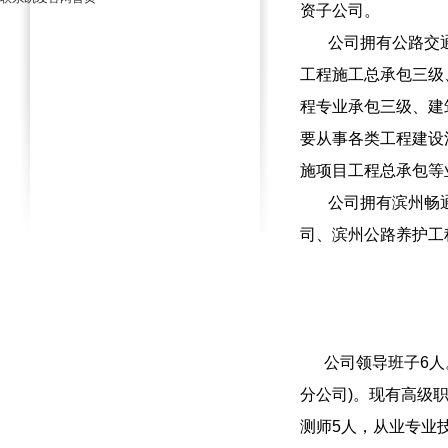
资子公司。
公司拥有公路交通
工程施工总承包三级
程专业承包三级、建
要从事各类工程建设
施项目工程总承包等
公司拥有滨州畅通达
司、滨州公路养护工
公司领导班子6人。
分公司)。现有高级
测师5人，从业专业技