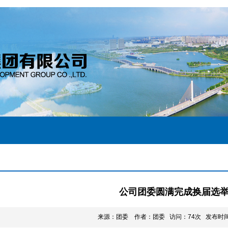
公司团委圆满完成换届选
来源：团委 作者：团委 访问：74次 发布时间：2