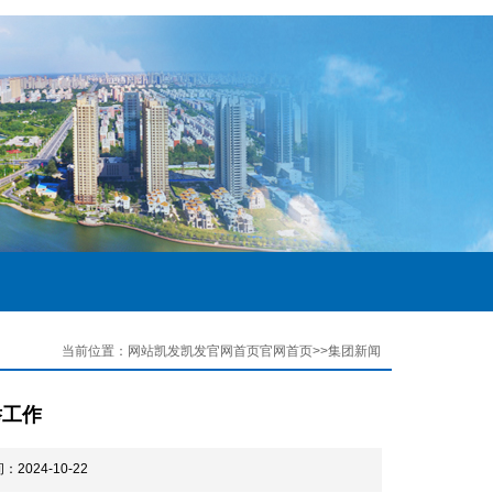
当前位置：网站凯发凯发官网首页官网首页>>集团新闻
举工作
024-10-22