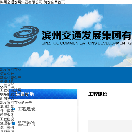
滨州交通发展集团有限公司-凯发官网首页
凯发官网首页
信息公开
基本信息公开
组织机构
权属单位
工程项目进展
栏目导航
工程建设
联系凯发官网首页
新闻动态
凯发官网首页的公告
集团新闻
工程建设
行业聚焦
经营业务
工程建设
监理咨询
监理咨询
设计科研
党的建设