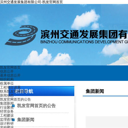
滨州交通发展集团有限公司-凯发官网首页
凯发官网首页
信息公开
基本信息公开
组织机构
权属单位
工程项目进展
栏目导航
集团新闻
联系凯发官网首页
新闻动态
凯发官网首页的公告
集团新闻
凯发官网首页的公告
行业聚焦
经营业务
工程建设
集团新闻
监理咨询
设计科研
党的建设