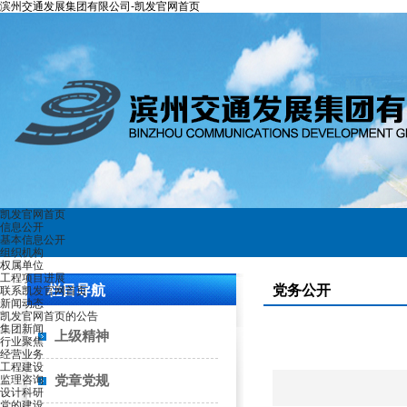
滨州交通发展集团有限公司-凯发官网首页
凯发官网首页
信息公开
基本信息公开
组织机构
权属单位
工程项目进展
栏目导航
党务公开
联系凯发官网首页
新闻动态
凯发官网首页的公告
集团新闻
上级精神
行业聚焦
经营业务
工程建设
党章党规
监理咨询
设计科研
党的建设