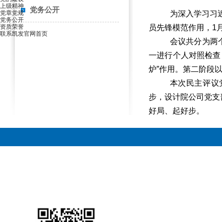
上级精神
党务公开
党章党规
为深入学习习
党务公开
资质荣誉
员先锋模范作用，
1
联系凯发官网首页
会议共分为两
一进行个人对照检查
炉”作用。第二阶段
本次民主评议
步，设计院公司
党支
好局
、起好步。