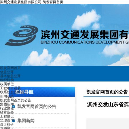
滨州交通发展集团有限公司-凯发官网首页
凯发官网首页
信息公开
基本信息公开
组织机构
权属单位
工程项目进展
栏目导航
凯发官网首页的公告
联系凯发官网首页
新闻动态
凯发官网首页的公告
滨州交发山东省滨
集团新闻
凯发官网首页的公告
行业聚焦
经营业务
工程建设
集团新闻
监理咨询
设计科研
党的建设