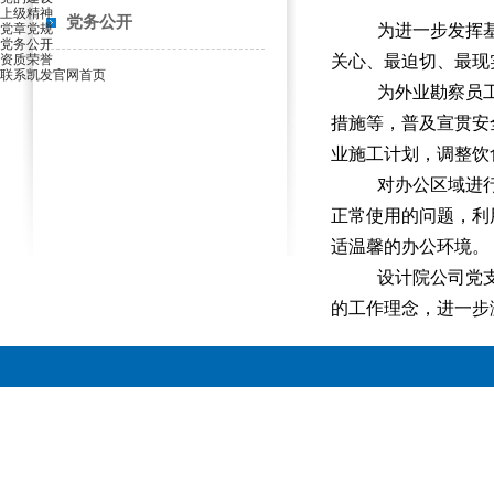
上级精神
党务公开
党章党规
为进一步发挥
党务公开
资质荣誉
关心、最迫切、最现
联系凯发官网首页
为外业勘察员
措施等，普及宣贯安
业施工计划，调整饮
对办公区域进
正常使用的问题，利
适温馨的办公环境。
设计院公司党
的工作理念，进一步