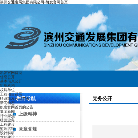
滨州交通发展集团有限公司-凯发官网首页
凯发官网首页
信息公开
基本信息公开
组织机构
权属单位
工程项目进展
栏目导航
党务公开
联系凯发官网首页
新闻动态
凯发官网首页的公告
集团新闻
上级精神
行业聚焦
经营业务
工程建设
党章党规
监理咨询
设计科研
党的建设