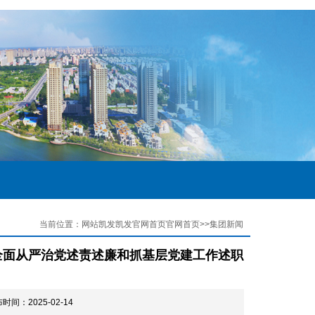
当前位置：网站凯发凯发官网首页官网首页>>集团新闻
全面从严治党述责述廉和抓基层党建工作述职
：2025-02-14