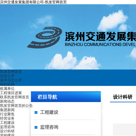
滨州交通发展集团有限公司-凯发官网首页
凯发官网首页
信息公开
基本信息公开
组织机构
权属单位
工程项目进展
栏目导航
设计科研
联系凯发官网首页
新闻动态
凯发官网首页的公告
集团新闻
工程建设
行业聚焦
经营业务
工程建设
监理咨询
监理咨询
设计科研
党的建设