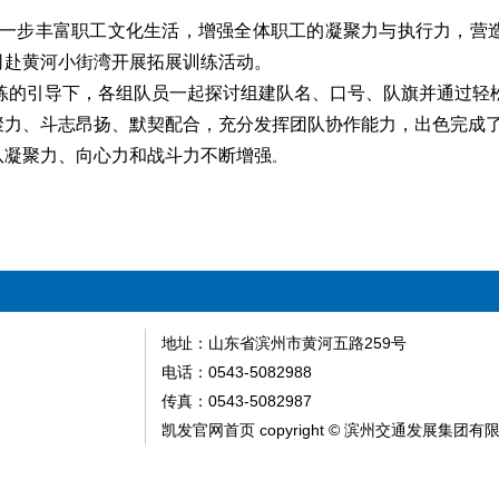
一步丰富职工文化生活，增强全体职工的凝聚力与执行力，营
司赴黄河小街湾开展拓展训练活动。
引导下，各组队员一起探讨组建队名、口号、队旗并通过轻松
聚力、斗志昂扬、默契配合，充分发挥团队协作能力，出色完成
队凝聚力、向心力和战斗力不断增强
。
地址：山东省滨州市黄河五路259号
电话：0543-5082988
传真：0543-5082987
凯发官网首页 copyright © 滨州交通发展集团有限公司