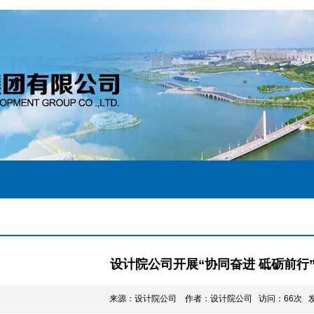
设计院公司开展“协同奋进 砥砺前行
来源：设计院公司 作者：设计院公司 访问：66次 发布时