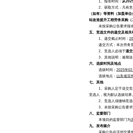
1、报名时间：
从
202
2、获取方式：凡有意参
（如有）
等
资料
（
加盖单位
站改造提升工程劳务采购（
未按采购公告要求报
五、竞选文件的递交及相关
1、递交截止时间：
2
递交方式：本次劳务
2、竞选人必须于
递交
3、其他说明：逾期
六、选拔时间及地点
选拔时间：
202
5
年
02
选拔地点：
山东省滨
七、其他
1、采购人定于送交
竞选人，视为默认选拔结果
2、竞选人须缴纳竞
3、未按采购公告要
八、监督部门
本项目的监督部门为
九、发布媒介
采购公告在滨州交通