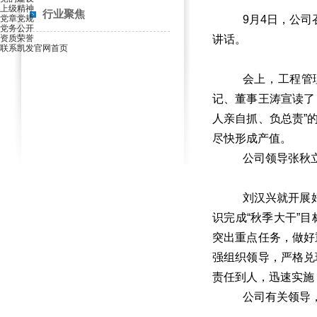
上级精神
行业聚焦
党章党规
9月4日，公司
党务公开
资质荣誉
讲话。
联系凯发官网首页
会上，工程管
记、董事王涛宣读了
人亲自抓、负总责”
尽快形成产值。
公司领导张秋
刘汉兴就开展
识完成
“秋季大干”目
突出重点任务，做好
强组织领导，严格兑
责任到人，迅速实施
公司有关领导