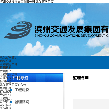
滨州交通发展集团有限公司-凯发官网首页
凯发官网首页
信息公开
基本信息公开
组织机构
权属单位
工程项目进展
栏目导航
监理咨询
联系凯发官网首页
新闻动态
凯发官网首页的公告
集团新闻
工程建设
行业聚焦
经营业务
工程建设
监理咨询
监理咨询
设计科研
党的建设