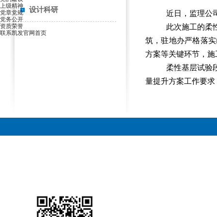
上级精神
设计科研
党章党规
近日，监理公
党务公开
资质荣誉
此次施工的柔
联系凯发官网首页
筑，驻地办严格落实
方案等关键环节，施
柔性基层试验
量提升方案工作要求