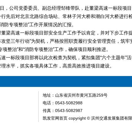
22日，公司党委委员、副总经理邹锋带队，赴董梁高速一标段项
先后对北京北路综合场站、常林子河大桥和潮白河大桥进行检
“消防专项整治”工作开展情况的汇报。
梁高速一标段项目部安全生产工作予以肯定，并对下步工作提
本攻坚三年行动”为契机，严格按照职责履行安全管理责任，筑牢
专项整治”和“消防专项整治”工作，确保项目顺利推进。
一标段项目部将以此次检查为契机，
紧扣集团
“六个主题年”
管理水平，抓实各项具体工作，高质高效推进项目建设。
地址：山东省滨州市黄河五路259号
电话：0543-5082988
传真：0543-5082987
凯发官网首页 copyright © 滨州交通发展集团有限公司