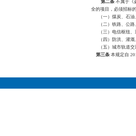
第二条
不属于《
全的项目，必须招标
（一）煤炭、石油
（二）铁路、公路
（三）电信枢纽、
（四）防洪、灌溉
（五）城市轨道交
第三条
本规定自 201