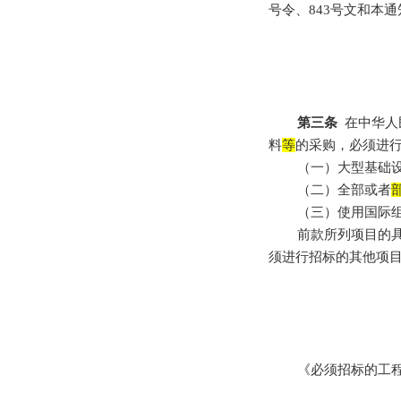
号令、843号文和本
第三条
在中华人
料
等
的采购，必须进
（一）大型基础
（二）全部或者
（三）使用国际
前款所列项目的
须进行招标的其他项
《必须招标的工程