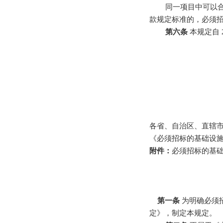
同一项目中可以
款规定标准的，必须
第六条
本规定自 2
各省、自治区、直辖
《必须招标的基础设
附件：
必须招标的基
第一条
为明确必须
定》，制定本规定。