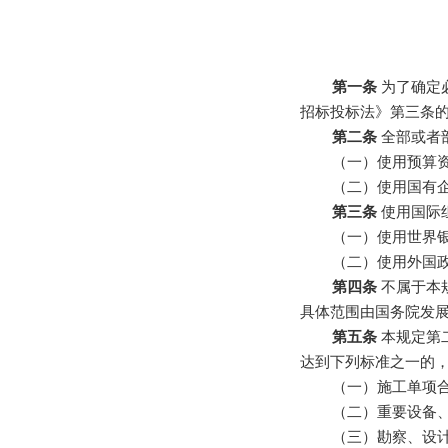
第一条
为了确定
招标投标法》第三条
第二条
全部或者
（一）使用预算资
（二）使用国有
第三条
使用国际
（一）使用世界
（二）使用外国
第四条
不属于本
具体范围由国务院发
第五条
本规定第
达到下列标准之一的
（一）施工单项合
（二）重要设备、
（三）勘察、设