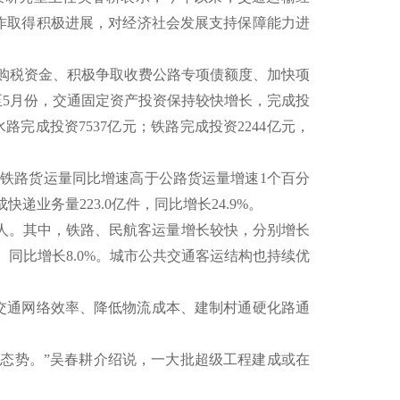
作取得积极进展，对经济社会发展支持保障能力进
购税资金、积极争取收费公路专项债额度、加快项
至5月份，交通固定资产投资保持较快增长，完成投
水路完成投资7537亿元；铁路完成投资2244亿元，
铁路货运量同比增速高于公路货运量增速1个百分
快递业务量223.0亿件，同比增长24.9%。
人。其中，铁路、民航客运量增长较快，分别增长
亿辆、同比增长8.0%。城市公共交通客运结构也持续优
通网络效率、降低物流成本、建制村通硬化路通
态势。”吴春耕介绍说，一大批超级工程建成或在