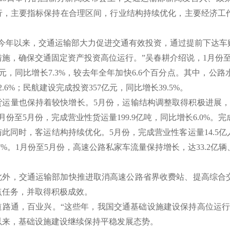
行，主要指标保持在合理区间，行业结构持续优化，主要经济工
。
年以来，交通运输部大力促进交通有效投资，通过提前下达车
措施，确保交通固定资产投资高位运行。”吴春耕介绍说，1月份
8亿元，同比增长7.3%，较去年全年加快6.6个百分点。其中，公路
2.6%；民航建设完成投资357亿元，同比增长39.5%。
量也保持着较快增长。5月份，运输结构调整取得积极进展，
月份至5月份，完成营业性货运量199.9亿吨，同比增长6.0%。完成
同时，客运结构持续优化。5月份，完成营业性客运量14.5亿
和8.7%。1月份至5月份，高速公路私家车流量保持增长，达33.2
，交通运输部加快推进取消高速公路省界收费站、提高综合交
点任务，并取得积极成效。
通，百业兴。“这些年，我国交通基础设施建设保持高位运行
以来，基础设施建设继续保持平稳发展态势。