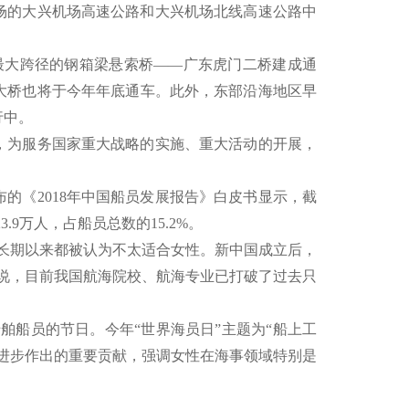
的大兴机场高速公路和大兴机场北线高速公路中
大跨径的钢箱梁悬索桥——广东虎门二桥建成通
大桥也将于今年年底通车。此外，东部沿海地区早
行中。
为服务国家重大战略的实施、重大活动的开展，
《2018年中国船员发展报告》白皮书显示，截
3.9万人，占船员总数的15.2%。
长期以来都被认为不太适合女性。新中国成立后，
说，目前我国航海院校、航海专业已打破了过去只
舶船员的节日。今年“世界海员日”主题为“船上工
进步作出的重要贡献，强调女性在海事领域特别是