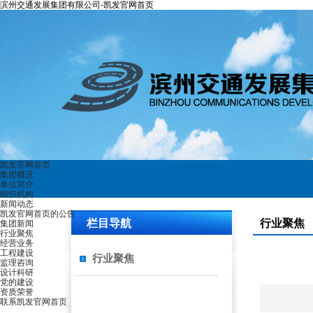
滨州交通发展集团有限公司-凯发官网首页
凯发官网首页
集团概况
单位简介
组织机构
新闻动态
凯发官网首页的公告
栏目导航
行业聚焦
集团新闻
行业聚焦
经营业务
工程建设
行业聚焦
监理咨询
设计科研
党的建设
资质荣誉
联系凯发官网首页