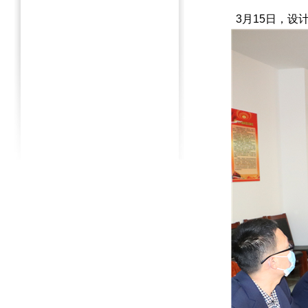
3月15日，设