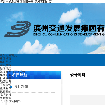
滨州交通发展集团有限公司-凯发官网首页
凯发官网首页
集团概况
单位简介
组织机构
新闻动态
凯发官网首页的公告
栏目导航
设计科研
集团新闻
行业聚焦
经营业务
工程建设
设计科研
监理咨询
设计科研
党的建设
资质荣誉
联系凯发官网首页