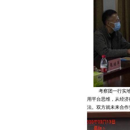
考察团一行实
用平台思维，从经济
法。双方就未来合作