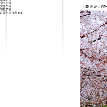
党章党规
党务公开
为提高设计院
资质荣誉
联系凯发官网首页