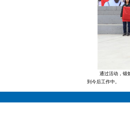
通过活动，锻
到今后工作中。