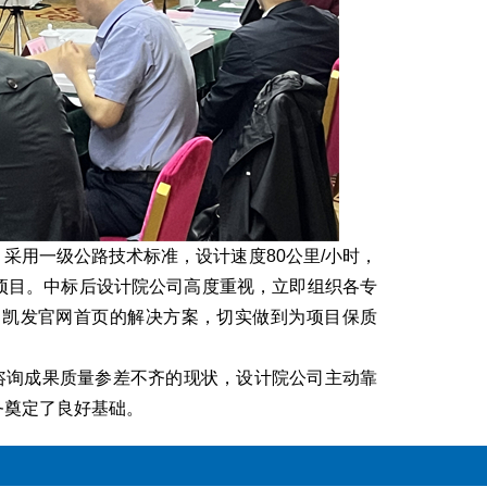
，采用一级公路技术标准，设计速度80公里/小时，
询项目。中标后设计院公司高度重视，立即组织各专
出凯发官网首页的解决方案，切实做到为项目保质
咨询成果质量参差不齐的现状，设计院公司主动靠
务奠定了良好基础。