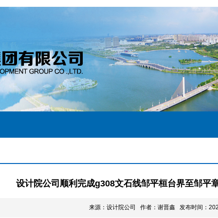
设计院公司顺利完成g308文石线邹平桓台界至邹平
来源：设计院公司 作者：谢晋鑫 发布时间：2023-11-