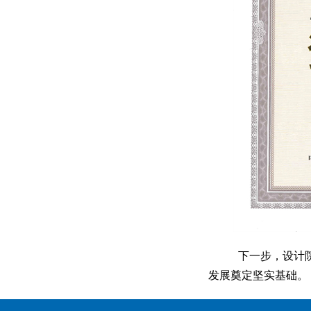
下一步，设计
发展奠定坚实基础。