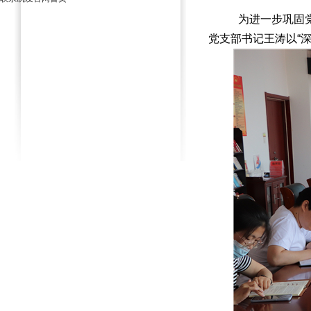
为进一步巩固
党支部书记王涛以
“