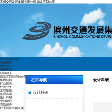
滨州交通发展集团有限公司-凯发官网首页
凯发官网首页
集团概况
单位简介
组织机构
新闻动态
凯发官网首页的公告
栏目导航
设计科研
集团新闻
行业聚焦
经营业务
工程建设
设计科研
监理咨询
设计科研
党的建设
资质荣誉
联系凯发官网首页