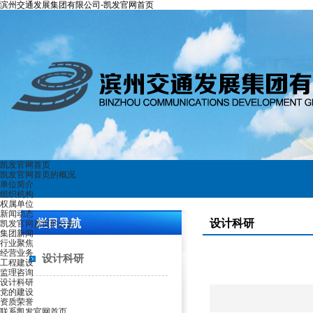
滨州交通发展集团有限公司-凯发官网首页
凯发官网首页
凯发官网首页的概况
单位简介
组织机构
权属单位
新闻动态
栏目导航
设计科研
凯发官网首页的公告
集团新闻
行业聚焦
经营业务
设计科研
工程建设
监理咨询
设计科研
党的建设
资质荣誉
联系凯发官网首页