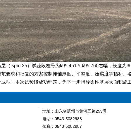
层（
lspm-25）试验段桩号为k95 451.5-k95 760右幅
规范要求和批复的方案控制摊铺厚度、平整度、压实度等指标。
次成型。本次试验段成功铺筑，为下一步指导柔性基层大面积施
地址：山东省滨州市黄河五路259号
电话：0543-5082988
传真：0543-5082987