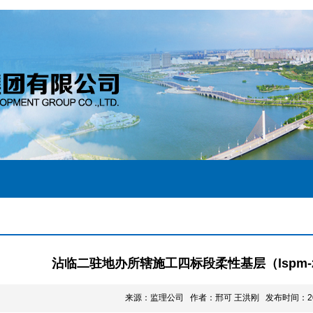
沾临二驻地办所辖施工四标段柔性基层（lspm
来源：监理公司 作者：邢可 王洪刚 发布时间：2021-8