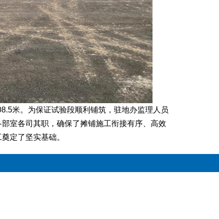
，长度为308.5米。为保证试验段顺利铺筑，驻地办监理人员
各部室各司其职，确保了摊铺施工衔接有序、高效
工奠定了坚实基础。