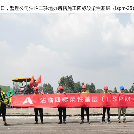
2日，监理公司沾临二驻地办所辖施工四标段柔性基层（lspm-2