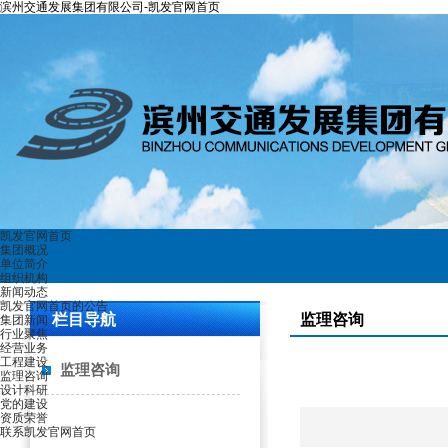
滨州交通发展集团有限公司-凯发官网首页
凯发官网首页
集团概况
单位简介
组织机构
新闻动态
凯发官网首页的公告
栏目导航
监理咨询
集团新闻
行业聚焦
经营业务
工程建设
监理咨询
监理咨询
设计科研
党的建设
资质荣誉
联系凯发官网首页