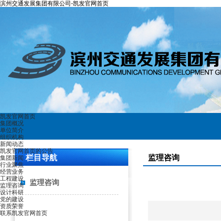
滨州交通发展集团有限公司-凯发官网首页
凯发官网首页
集团概况
单位简介
组织机构
新闻动态
凯发官网首页的公告
栏目导航
监理咨询
集团新闻
行业聚焦
经营业务
工程建设
监理咨询
监理咨询
设计科研
党的建设
资质荣誉
联系凯发官网首页