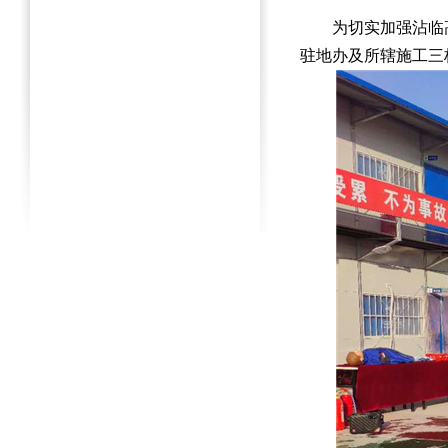
为切实加强沾临
驻地办及所辖施工三