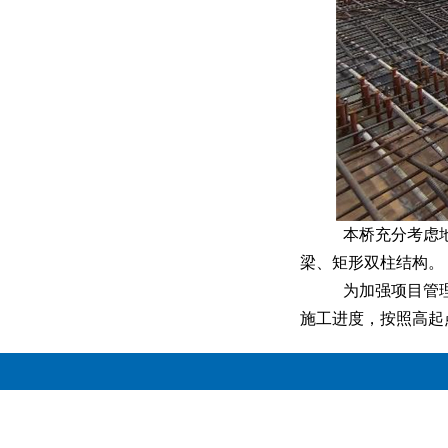
本桥充分考虑
梁、矩形双柱结构。
为加强项目管
施工进度，按照高起