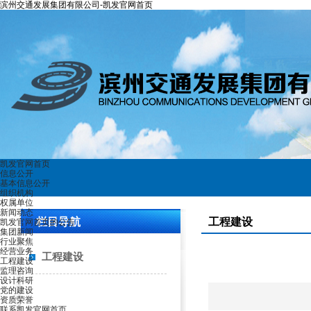
滨州交通发展集团有限公司-凯发官网首页
凯发官网首页
信息公开
基本信息公开
组织机构
权属单位
新闻动态
栏目导航
工程建设
凯发官网首页的公告
集团新闻
行业聚焦
经营业务
工程建设
工程建设
监理咨询
设计科研
党的建设
资质荣誉
联系凯发官网首页