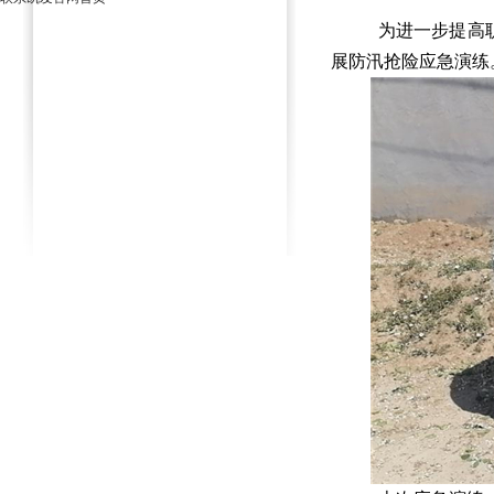
为进一步提高
展防汛抢险应急演练