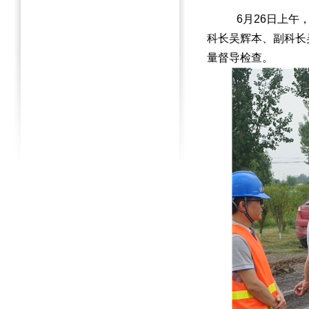
6月26日上午
科长吴辉本、副科长
量督导检查。