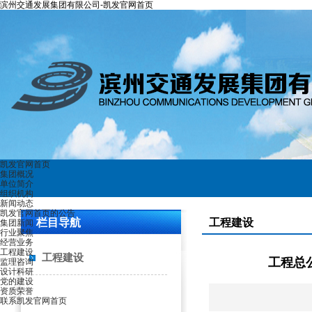
滨州交通发展集团有限公司-凯发官网首页
凯发官网首页
集团概况
单位简介
组织机构
新闻动态
凯发官网首页的公告
栏目导航
工程建设
集团新闻
行业聚焦
经营业务
工程建设
工程建设
工程总
监理咨询
设计科研
党的建设
资质荣誉
联系凯发官网首页