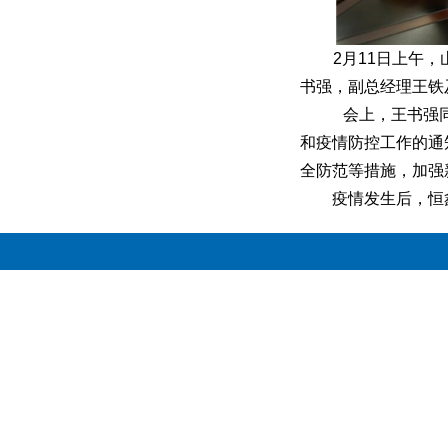
2月11日上午，
书强，副总经理王铁
会上，王书强
和疫情防控工作的通
全防范等措施，加强
疫情发生后，恒鑫