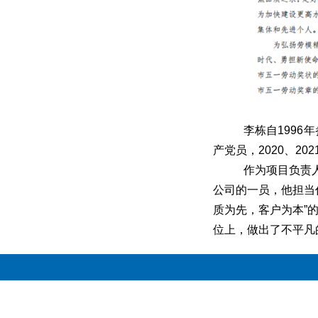
李栋自
199
产党员，2020、2
作为项目负责
公司的一员，他担当
质为先，客户为本”
位上，做出了不平凡