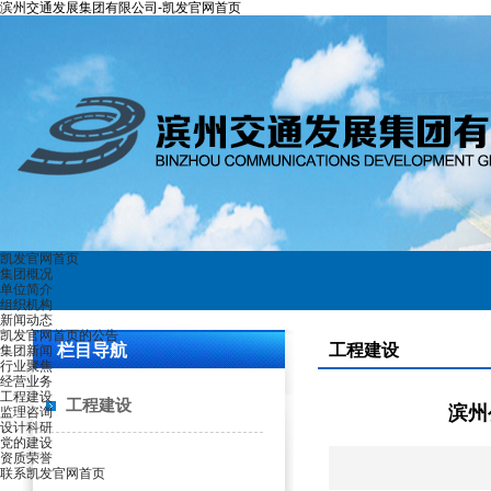
滨州交通发展集团有限公司-凯发官网首页
凯发官网首页
集团概况
单位简介
组织机构
新闻动态
凯发官网首页的公告
栏目导航
工程建设
集团新闻
行业聚焦
经营业务
工程建设
工程建设
滨州
监理咨询
设计科研
党的建设
资质荣誉
联系凯发官网首页