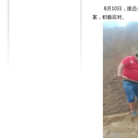
8
月
10
日，接总
案，积极应对。