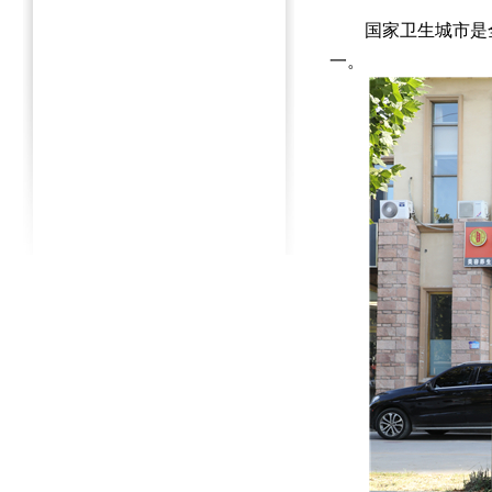
国家卫生城市是全
一。