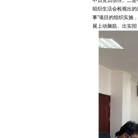
不负党员信任。二是
组织生活会检视出的
事”项目的组织实施
展上动脑筋、出实招