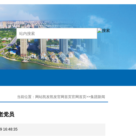
当前位置：网站凯发凯发官网首页官网首页>>集团新闻
老党员
6:48:35