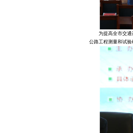
为提高全市交通运
公路工程测量和试验