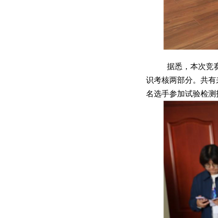
据悉，本次竞
识考核两部分。共有
名选手参加试验检测