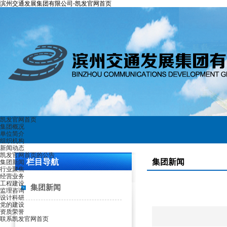
滨州交通发展集团有限公司-凯发官网首页
凯发官网首页
集团概况
单位简介
组织机构
新闻动态
凯发官网首页的公告
栏目导航
集团新闻
集团新闻
行业聚焦
经营业务
工程建设
集团新闻
监理咨询
设计科研
党的建设
资质荣誉
联系凯发官网首页