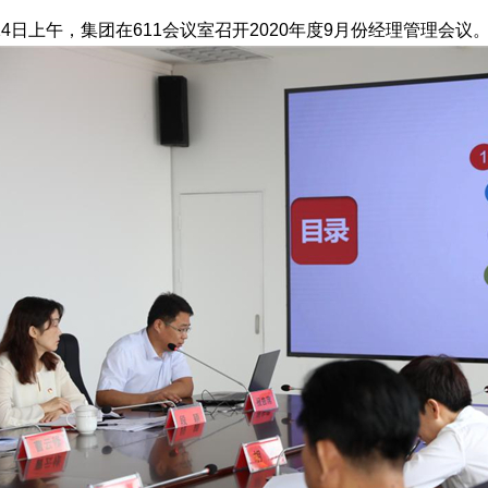
14
日上午，集团在
611会议室召开2020年
度
9月份经理管理会议