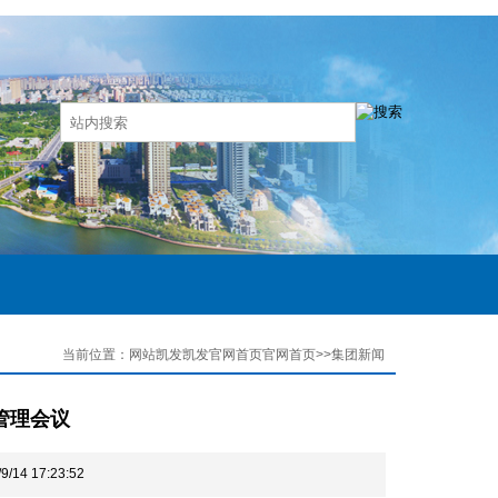
当前位置：网站凯发凯发官网首页官网首页>>集团新闻
管理会议
 17:23:52