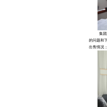
集团
的问题和
出售情况