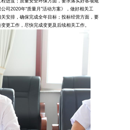
工程进度；质量安全环保方面，要求落实好各项规
司2020年“质量月”活动方案》，做好相关工
相关安排，确保完成全年目标；投标经营方面，要
质变更工作，尽快完成变更及后续相关工作。