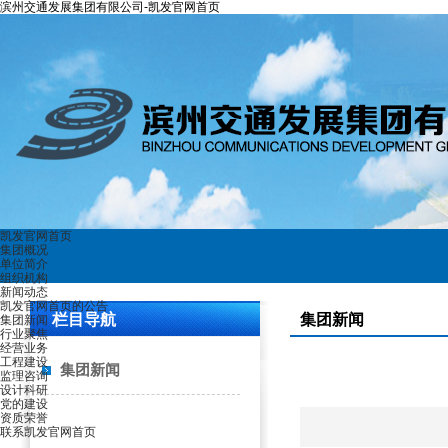
滨州交通发展集团有限公司-凯发官网首页
凯发官网首页
集团概况
单位简介
组织机构
新闻动态
凯发官网首页的公告
栏目导航
集团新闻
集团新闻
行业聚焦
经营业务
工程建设
集团新闻
监理咨询
设计科研
党的建设
资质荣誉
联系凯发官网首页