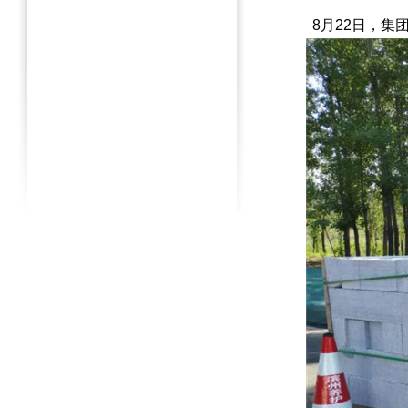
8月22日，集