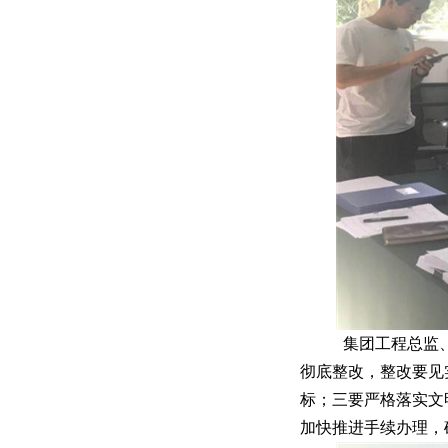
集团工程总监
彻底整改，整改要见
标；三要严格落实文
加快推进手续办理，