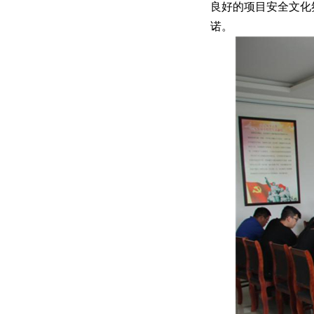
良好的项目安全文化
诺。