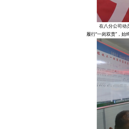
在八分公司动
履行“一岗双责”，