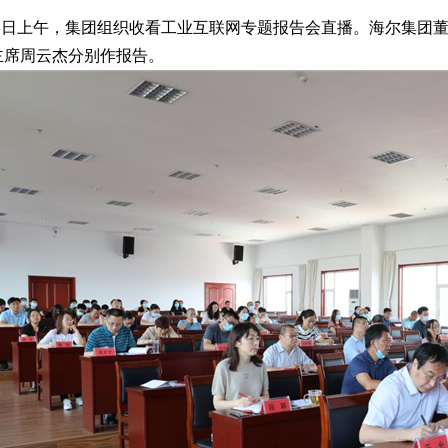
8日上午，集团组织收看工业互联网专题报告会直播。海尔集团
主席周云杰分别作报告。