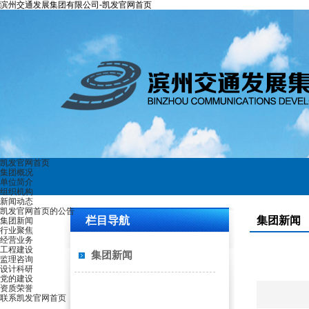
滨州交通发展集团有限公司-凯发官网首页
凯发官网首页
集团概况
单位简介
组织机构
新闻动态
凯发官网首页的公告
栏目导航
集团新闻
集团新闻
行业聚焦
经营业务
工程建设
集团新闻
监理咨询
设计科研
党的建设
资质荣誉
联系凯发官网首页