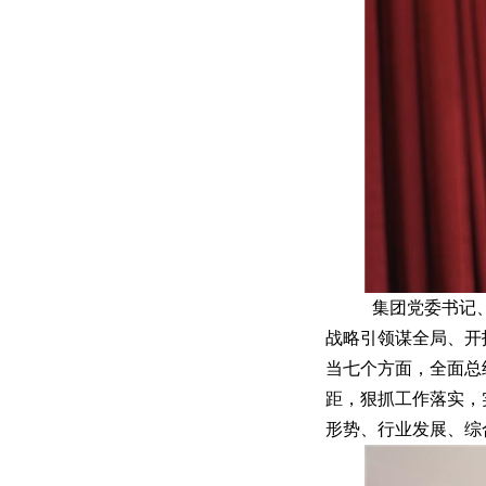
集团党委书记
战略引领谋全局、开
当七个方面，
全面总
距，狠抓工作落实，
形势、行业发展、综