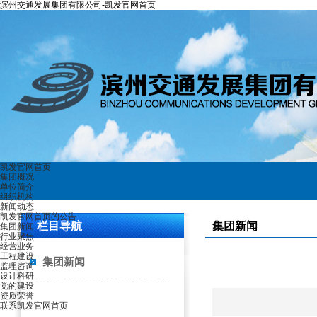
滨州交通发展集团有限公司-凯发官网首页
凯发官网首页
集团概况
单位简介
组织机构
新闻动态
凯发官网首页的公告
栏目导航
集团新闻
集团新闻
行业聚焦
经营业务
工程建设
集团新闻
监理咨询
设计科研
党的建设
资质荣誉
联系凯发官网首页