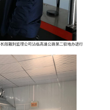
部长段颖到监理公司
沾临高速公路第二驻地办
进行