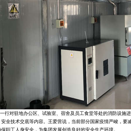
一行对驻地办公区、试验室、宿舍及员工食堂等处的消防设施进
、安全技术交底等内容。王爱营说，当前部分国家疫情严峻，要
确保职工人身安全，为集团发展创造良好的安全生产环境。