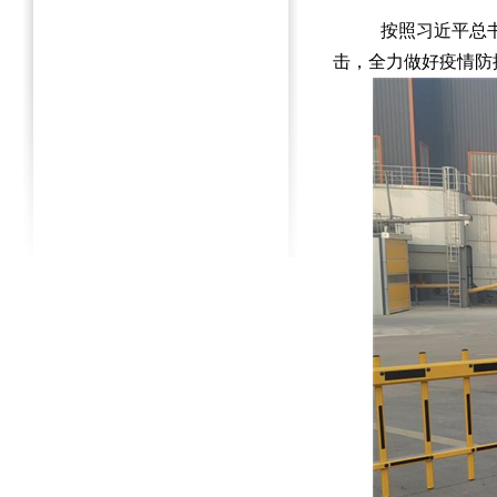
按照习近平总
击，全力做好疫情防