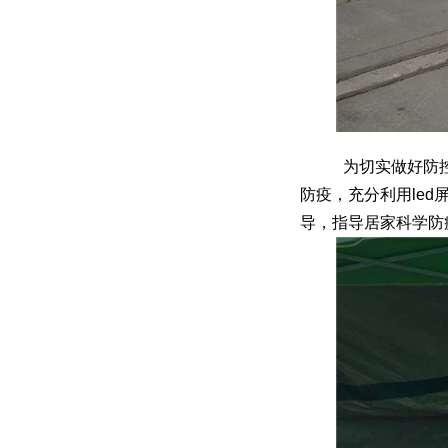
为切实做好防
防疫，充分利用
le
导，指导居家科学防