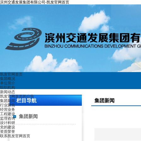
滨州交通发展集团有限公司-凯发官网首页
凯发官网首页
集团概况
单位简介
组织机构
新闻动态
凯发官网首页的公告
栏目导航
集团新闻
集团新闻
行业聚焦
经营业务
工程建设
集团新闻
监理咨询
设计科研
党的建设
资质荣誉
联系凯发官网首页