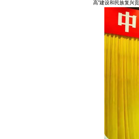
高”建设和民族复兴