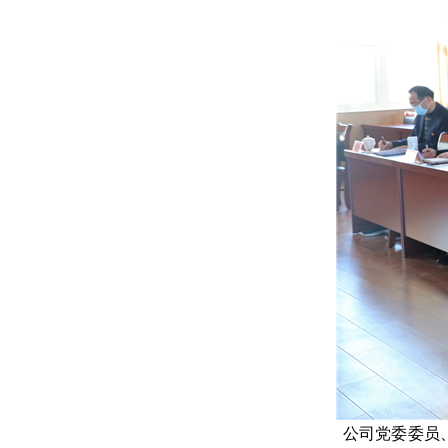
公司党委委员