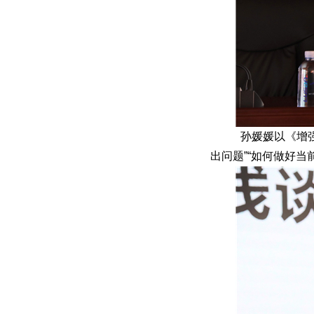
孙媛媛以《增
出问题”“如何做好