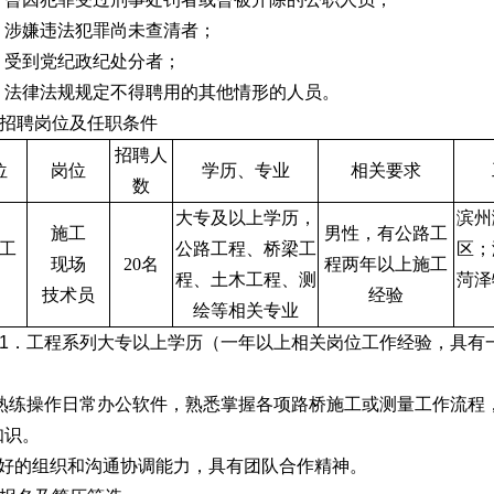
涉嫌违法犯罪尚未查清者；
受到党纪政纪处分者；
法律法规规定不得聘用的其他情形的人员。
招聘岗位及任职条件
招聘人
位
岗位
学历、专业
相关要求
数
大专及以上学历，
滨州
施工
男性，
有公路工
工
公路工程、桥梁工
区；
现场
20名
程两年以上施工
程、土木工程、测
菏泽
技术员
经验
绘等相关专业
1．工程系列大专以上学历（一年以上相关岗位工作经验，具有
熟练操作日常办公软件，熟悉掌握各项路桥施工或测量工作流程
知识。
好的组织和沟通协调能力，具有团队合作精神。