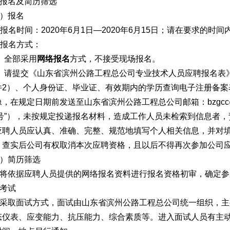
报名及简历筛选
）报名
报名时间：2020年6月1日—2020年6月15日；请在要求的
报名方式：
）全部采用
网络报名
方式，不接受现场报名。
）请提交《山东省滨州公路工程总公司专业技术人员应聘报名表》
件2）、个人身份证、毕业证、有效期内的学历查询电子注册备案
像，在规定日期前发送至山东省滨州公路工程总公司邮箱：
bzgc
机号”），未按规定投递报名材料，造成工作人员未检索到信息者，
应聘人员应认真、准确、完整、规范地填写个人相关信息，并对
，查实后公司有权取消本次应聘资格，且以后不得再次参加公司
）简历筛选
将依据应聘人员提供的网络报名资料进行报名资格初审，确定参
考试
采取面试方式，面试由山东省滨州公路工程总公司统一组织，主
态仪表、应变能力、抗压能力、综合素质等
。进入面试人员有主