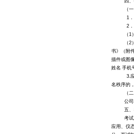
四、
（一
1．
2．
（
1
（
2
书》（附
描件或图
姓名 手
3.
名秩序的
（二
公司
五、
考试
应用、仪