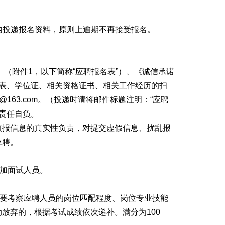
时间内投递报名资料，原则上逾期不再接受报名。
（附件1，以下简称“应聘报名表”）、《诚信承诺
表、学位证、相关资格证书、相关工作经历的扫
c@163.com
。（投递时请将邮件标题注明：“应聘
责任自负。
填报信息的真实性负责，对提交虚假信息、扰乱报
应聘。
加面试人员。
要考察应聘人员的岗位匹配程度、岗位专业技能
动放弃的，根据考试成绩依次递补。满分为
100