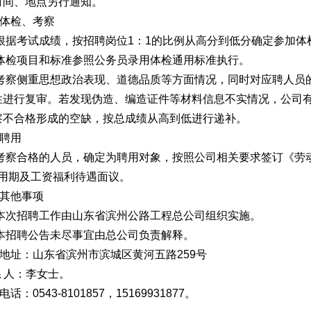
时间、地点另行通知。
体检、考察
根据考试成绩，按招聘岗位1：1的比例从高分到低分确定参加体
体检项目和标准参照公务员录用体检通用标准执行。
考察侧重思想政治表现、道德品质等方面情况，同时对应聘人员
性进行复审。若发现伪造、编造证件等材料信息不实情况，公司
察不合格形成的空缺，按总成绩从高到低进行递补。
聘用
考察合格的人员，确定为聘用对象，按照公司相关要求签订《劳
试用期及工资福利待遇面议。
其他事项
本次招聘工作由山东省滨州公路工程总公司组织实施。
本招聘公告未尽事宜由总公司负责解释。
地址：山东省滨州市滨城区黄河五路
259号
系
人：李女士。
电话：
0543-8101857，15169931877。