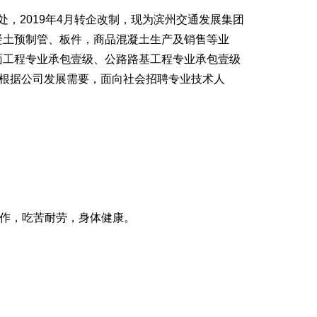
程处，2019年4月转企改制，现为滨州交通发展集团
凝土预制管、板件，商品混凝土生产及销售等业
面工程专业承包壹级、公路路基工程专业承包壹级
。现根据公司发展需要，面向社会招聘专业技术人
作，吃苦耐劳，身体健康。